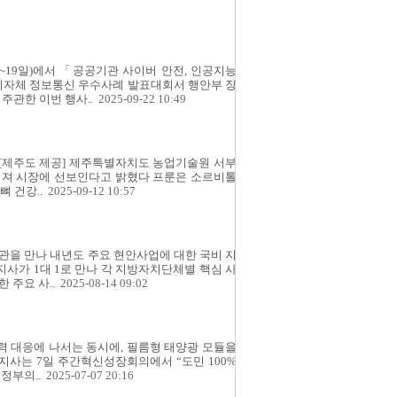
~19일)에서 「공공기관 사이버 안전, 인공지능
 지자체 정보통신 우수사례 발표대회서 행안부 장
주관한 이번 행사..
2025-09-22 10:49
룬’[제주도 제공] 제주특별자치도 농업기술원 서부
이뤄져 시장에 선보인다고 밝혔다 프룬은 소르비톨
 건강..
2025-09-12 10:57
을 만나 내년도 주요 현안사업에 대한 국비 지
지사가 1대 1로 만나 각 지방자치단체별 핵심 사
 주요 사..
2025-08-14 09:02
 대응에 나서는 동시에, 필름형 태양광 모듈을
지사는 7일 주간혁신성장회의에서 “도민 100%
정부의..
2025-07-07 20:16