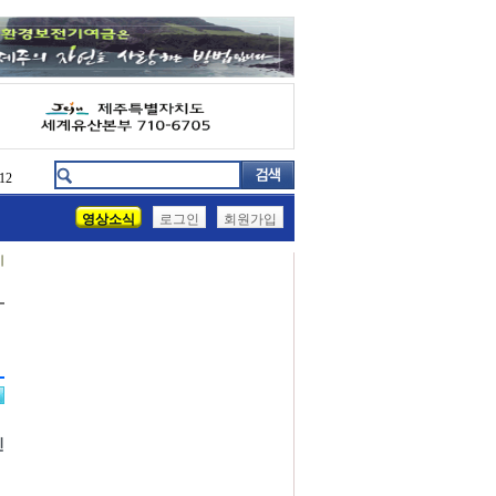
12
영상소식
로그인
회원가입
기
진