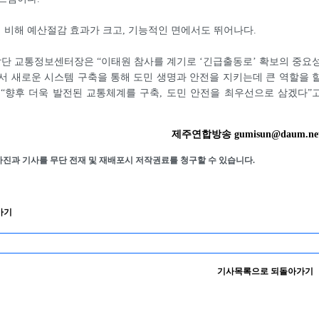
에 비해 예산절감 효과가 크고, 기능적인 면에서도 뛰어나다.
단 교통정보센터장은 “이태원 참사를 계기로 ‘긴급출동로’ 확보의 중요
서 새로운 시스템 구축을 통해 도민 생명과 안전을 지키는데 큰 역할을 
“향후 더욱 발전된 교통체계를 구축, 도민 안전을 최우선으로 삼겠다”
제주연합방송 gumisun@daum.ne
사진과 기사를 무단 전재 및 재배포시 저작권료를 청구할 수 있습니다.
가기
기사목록으로 되돌아가기